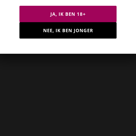
JA, IK BEN 18+
NEE, IK BEN JONGER