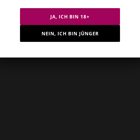
JA, ICH BIN 18+
NEIN, ICH BIN JÜNGER